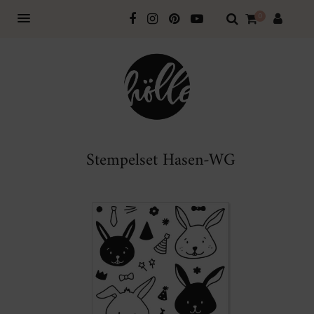
0
Stempelset Hasen-WG