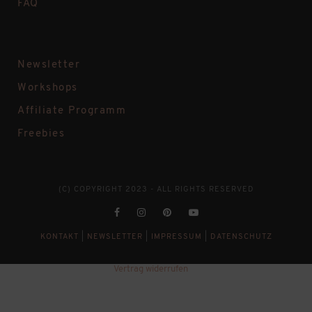
FAQ
Newsletter
Workshops
Affiliate Programm
Freebies
(C) COPYRIGHT 2023 - ALL RIGHTS RESERVED
KONTAKT
|
NEWSLETTER
|
IMPRESSUM
|
DATENSCHUTZ
Vertrag widerrufen