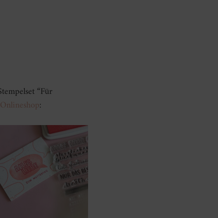
tempelset “Für
 Onlineshop
: