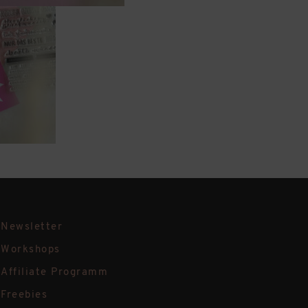
Newsletter
Workshops
Affiliate Programm
Freebies