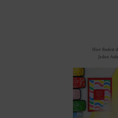
Hier findest 
Jeden Anla