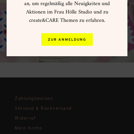
an, um regelmäßig alle Neuigkeiten und
Aktionen im Frau Hölle Studio und zu
create&CARE Themen zu erfahren.
ZUR ANMELDUNG
Zahlungsweisen
Versand & Rückversand
Widerruf
Mein Konto