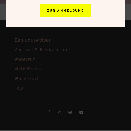
ZUR ANMELDUNG
Zahlungsweisen
Versand & Rückversand
Widerruf
Mein Konto
Warenkorb
FAQ