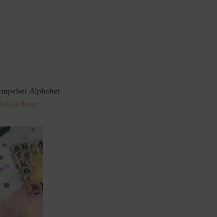
mpelset Alphabet
Onlineshop
: