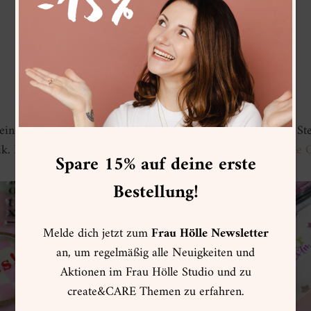
 eine
Übersicht verschiedener Gestaltungsideen
mit dem Ste
ik. Die dafür verwendeten Produkte findest du im
Frau Hölle 
Spare 15% auf deine erste
Bestellung!
Melde dich jetzt zum
Frau Hölle Newsletter
an, um regelmäßig alle Neuigkeiten und
Aktionen im Frau Hölle Studio und zu
create&CARE Themen zu erfahren.