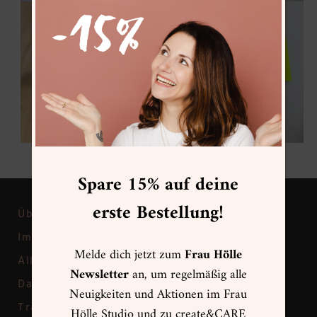
Spare 15% auf deine
erste Bestellung!
Über Frau Hölle
Impressum
Melde dich jetzt zum
Frau Hölle
Allgemeine Geschäftsbedingungen
Newsletter
an, um regelmäßig alle
Datenschutz
Neuigkeiten und Aktionen im Frau
Transparenz bei Frau Hölle
Hölle Studio und zu create&CARE