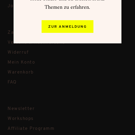
Themen zu erfahren.
Jobs
ZUR ANMELDUNG
Zahlungsweisen
Versand & Rückversand
Widerruf
Mein Konto
Warenkorb
FAQ
Newsletter
Workshops
Affiliate Programm