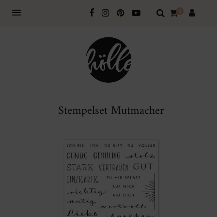
0
Stempelset Mutmacher