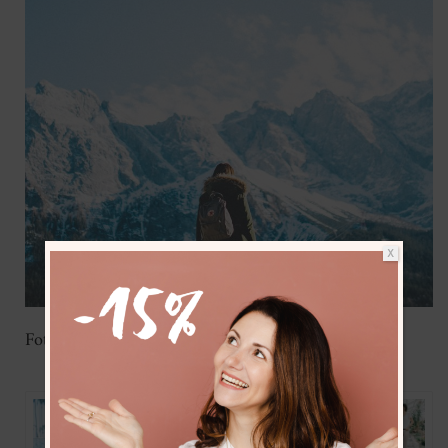
X
Foto:
Anija Schlichenmaier