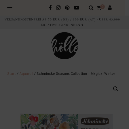
0
VERSANDKOSTENFREI AB 70 EUR (DE) / 100 EUR (AT) · ÜBER 43.000
KREATIVE KUND:INNEN ♥
Start
/
Aquarell
/ Schmincke Seasons Collection – Magical Winter