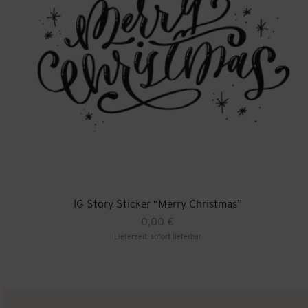
IG Story Sticker “Merry Christmas”
0,00
€
Lieferzeit: sofort lieferbar