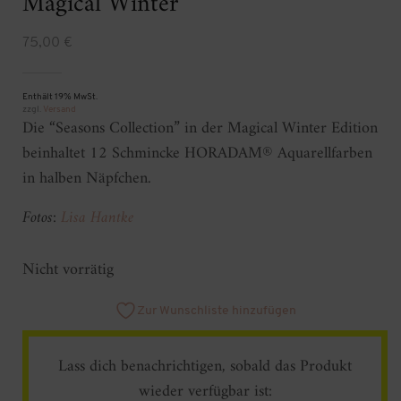
Magical Winter
75,00
€
Enthält 19% MwSt.
zzgl.
Versand
Die “Seasons Collection” in der Magical Winter Edition
beinhaltet 12 Schmincke HORADAM® Aquarellfarben
in halben Näpfchen.
Fotos:
Lisa Hantke
Nicht vorrätig
Zur Wunschliste hinzufügen
Lass dich benachrichtigen, sobald das Produkt
wieder verfügbar ist: