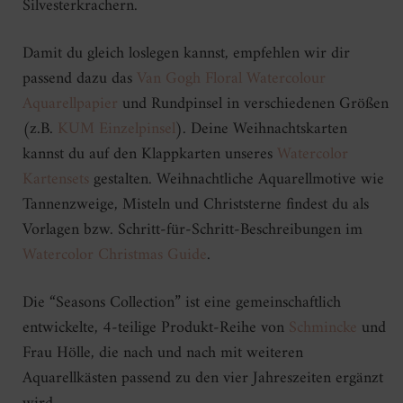
Silvesterkrachern.
Damit du gleich loslegen kannst, empfehlen wir dir
passend dazu das
Van Gogh Floral Watercolour
Aquarellpapier
und Rundpinsel in verschiedenen Größen
(z.B.
KUM Einzelpinsel
). Deine Weihnachtskarten
kannst du auf den Klappkarten unseres
Watercolor
Kartensets
gestalten. Weihnachtliche Aquarellmotive wie
Tannenzweige, Misteln und Christsterne findest du als
Vorlagen bzw. Schritt-für-Schritt-Beschreibungen im
Watercolor Christmas Guide
.
Die “Seasons Collection” ist eine gemeinschaftlich
entwickelte, 4-teilige Produkt-Reihe von
Schmincke
und
Frau Hölle, die nach und nach mit weiteren
Aquarellkästen passend zu den vier Jahreszeiten ergänzt