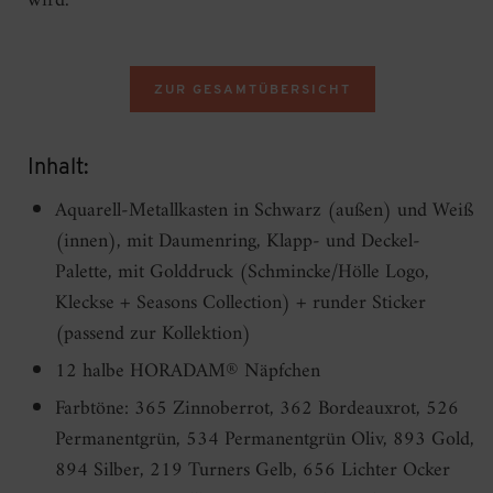
wird.
ZUR GESAMTÜBERSICHT
Inhalt:
Aquarell-Metallkasten in Schwarz (außen) und Weiß
(innen), mit Daumenring, Klapp- und Deckel-
Palette, mit Golddruck (Schmincke/Hölle Logo,
Kleckse + Seasons Collection) + runder Sticker
(passend zur Kollektion)
12 halbe HORADAM® Näpfchen
Farbtöne: 365 Zinnoberrot, 362 Bordeauxrot, 526
Permanentgrün, 534 Permanentgrün Oliv, 893 Gold,
894 Silber, 219 Turners Gelb, 656 Lichter Ocker