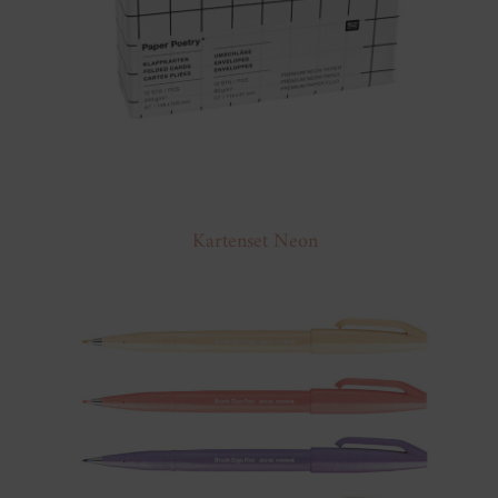
Kartenset Neon