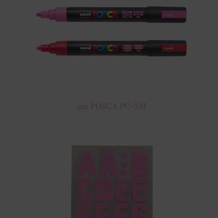
uni POSCA PC-5M