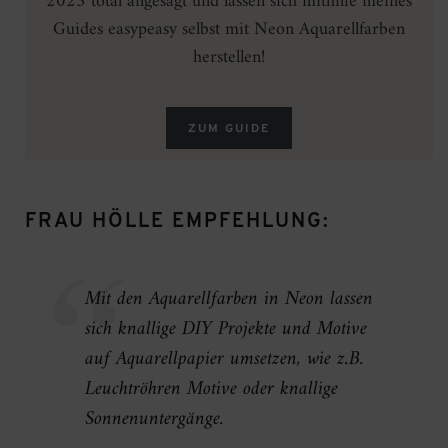
2025 total angesagt und lassen sich mithilfe meines
Guides easypeasy selbst mit Neon Aquarellfarben
herstellen!
ZUM GUIDE
FRAU HÖLLE EMPFEHLUNG:
Mit den Aquarellfarben in Neon lassen
sich knallige DIY Projekte und Motive
auf Aquarellpapier umsetzen, wie z.B.
Leuchtröhren Motive oder knallige
Sonnenuntergänge.