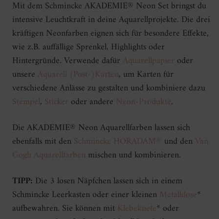
Mit dem Schmincke AKADEMIE® Neon Set bringst du
intensive Leuchtkraft in deine Aquarellprojekte. Die drei
kräftigen Neonfarben eignen sich für besondere Effekte,
wie z.B. auffällige Sprenkel, Highlights oder
Hintergründe. Verwende dafür
Aquarellpapier
oder
unsere
Aquarell (Post-)Karten
, um Karten für
verschiedene Anlässe zu gestalten und kombiniere dazu
Stempel
,
Sticker
oder andere
Neon-Produkte
.
Die AKADEMIE® Neon Aquarellfarben lassen sich
ebenfalls mit den
Schmincke HORADAM®
und den
Van
Gogh Aquarellfarben
mischen und kombinieren.
TIPP:
Die 3 losen Näpfchen lassen sich in einem
Schmincke Leerkasten oder einer kleinen
Metalldose
*
aufbewahren. Sie können mit
Klebeknete
* oder