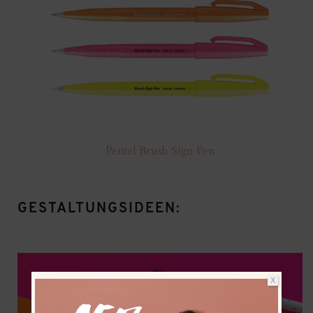
Pentel Brush Sign Pen
GESTALTUNGSIDEEN:
X