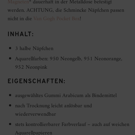
Magneten
* dauerhaft in der Metalldose befestigt
werden. ACHTUNG, die Schmincke Näpfchen passen
nicht in die
Van Gogh Pocket Box
!
INHALT:
3 halbe Näpfchen
Aquarellfarben: 950 Neongelb, 951 Neonorange,
952 Neonpink
EIGENSCHAFTEN:
ausgewähltes Gummi Arabicum als Bindemittel
nach Trocknung leicht anlösbar und
wiederverwendbar
stets kontrollierbarer Farbverlauf – auch auf weichen
Aquarellpapieren