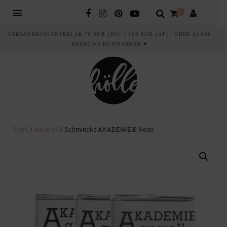
0
VERSANDKOSTENFREI AB 70 EUR (DE) / 100 EUR (AT) · ÜBER 43.000
KREATIVE KUND:INNEN ♥
Start
/
Aquarell
/ Schmincke AKADEMIE® Neon