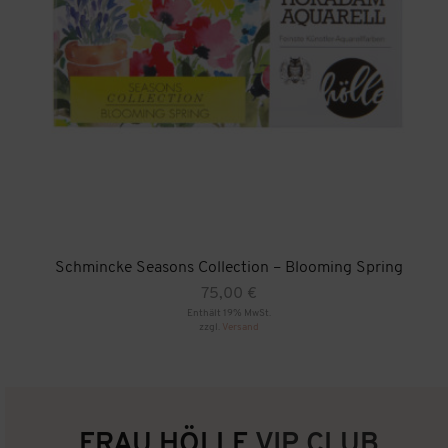
Schmincke Seasons Collection – Blooming Spring
75,00
€
Enthält 19% MwSt.
zzgl.
Versand
FRAU HÖLLE
VIP CLUB