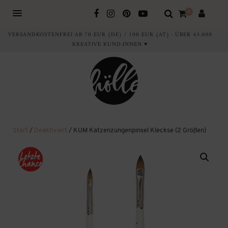
0
VERSANDKOSTENFREI AB 70 EUR (DE) / 100 EUR (AT) · ÜBER 43.000
KREATIVE KUND:INNEN ♥
Start
/
Deaktiviert
/ KUM Katzenzungenpinsel Kleckse (2 Größen)