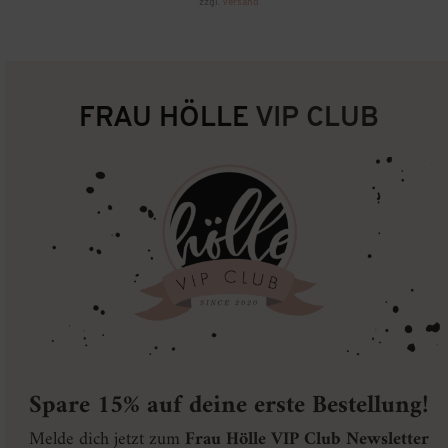
zzgl.
Versand
FRAU HÖLLE
VIP CLUB
Spare 15% auf deine erste Bestellung!
Melde dich jetzt zum
Frau Hölle VIP Club Newsletter