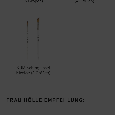
(6 Größen)
(4 Größen)
KUM Schrägpinsel
Kleckse (2 Größen)
FRAU HÖLLE EMPFEHLUNG: