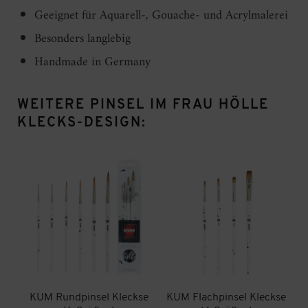
Geeignet für Aquarell-, Gouache- und Acrylmalerei
Besonders langlebig
Handmade in Germany
WEITERE PINSEL IM FRAU HÖLLE
KLECKS-DESIGN:
KUM Rundpinsel Kleckse
KUM Flachpinsel Kleckse