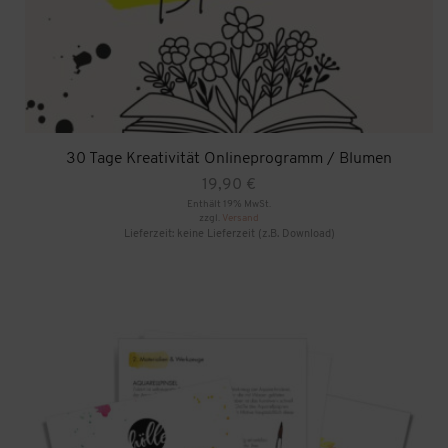
30 Tage Kreativität Onlineprogramm / Blumen
19,90
€
Enthält 19% MwSt.
zzgl.
Versand
Lieferzeit: keine Lieferzeit (z.B. Download)