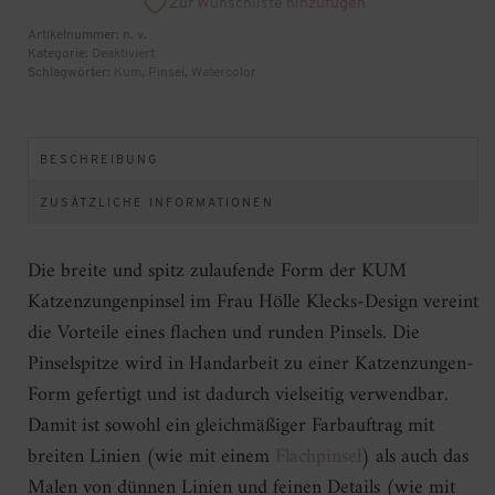
Zur Wunschliste hinzufügen
Menge
Artikelnummer:
n. v.
Kategorie:
Deaktiviert
Schlagwörter:
Kum
,
Pinsel
,
Watercolor
BESCHREIBUNG
ZUSÄTZLICHE INFORMATIONEN
Die breite und spitz zulaufende Form der KUM
Katzenzungenpinsel im Frau Hölle Klecks-Design vereint
die Vorteile eines flachen und runden Pinsels. Die
Pinselspitze wird in Handarbeit zu einer Katzenzungen-
Form gefertigt und ist dadurch vielseitig verwendbar.
Damit ist sowohl ein gleichmäßiger Farbauftrag mit
breiten Linien (wie mit einem
Flachpinsel
) als auch das
Malen von dünnen Linien und feinen Details (wie mit