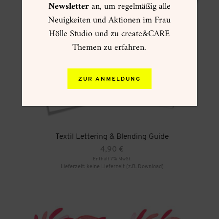
Newsletter
an, um regelmäßig alle
Neuigkeiten und Aktionen im Frau
Hölle Studio und zu create&CARE
Themen zu erfahren.
ZUR ANMELDUNG
Textil Lettering & Blending Guide
4,90
€
Enthält 7% MwSt.
Lieferzeit: keine Lieferzeit (z.B. Download)