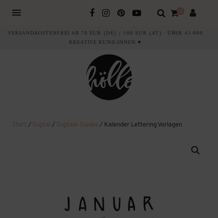
0
VERSANDKOSTENFREI AB 70 EUR (DE) / 100 EUR (AT) · ÜBER 43.000
KREATIVE KUND:INNEN ♥
Start
/
Digital
/
Digitale Guides
/ Kalender Lettering Vorlagen