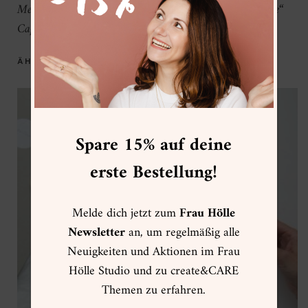
Media) muss zwingend der Verweis zu Tanja „Frau Hölle“
Cappell angegeben werden.
ÄHNLICHE PRODUKTE
Spare 15% auf deine
erste Bestellung!
Melde dich jetzt zum
Frau Hölle
Newsletter
an, um regelmäßig alle
Neuigkeiten und Aktionen im Frau
Hölle Studio und zu create&CARE
Themen zu erfahren.