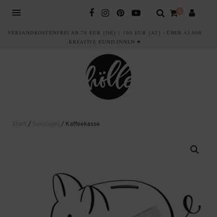
0
VERSANDKOSTENFREI AB 70 EUR (DE) / 100 EUR (AT) · ÜBER 43.000
KREATIVE KUND:INNEN ♥
Start
/
Sonstiges
/ Kaffeekasse