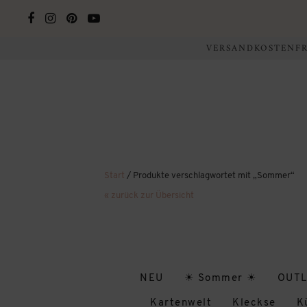
VERSANDKOSTENFRE
Start
/ Produkte verschlagwortet mit „Sommer“
« zurück zur Übersicht
NEU
☀ Sommer ☀
OUTL
Kartenwelt
Kleckse
K