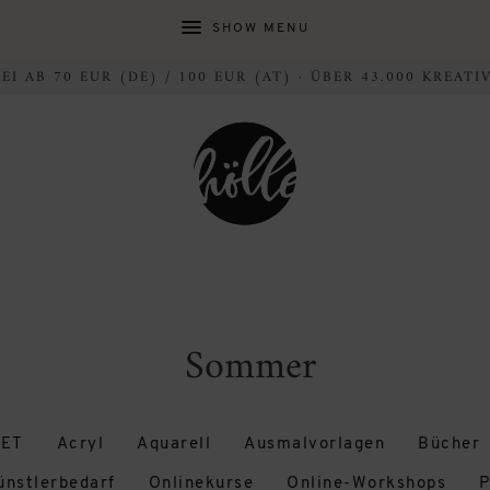
SHOW MENU
I AB 70 EUR (DE) / 100 EUR (AT) · ÜBER 43.000 KREAT
Sommer
ET
Acryl
Aquarell
Ausmalvorlagen
Bücher
ünstlerbedarf
Onlinekurse
Online-Workshops
P