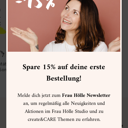
Spare 15% auf deine erste
ität
 Sommer
Bestellung!
Melde dich jetzt zum
Frau Hölle Newsletter
an, um regelmäßig alle Neuigkeiten und
Aktionen im Frau Hölle Studio und zu
FRAU HÖLLE
VIP CLUB
create&CARE Themen zu erfahren.