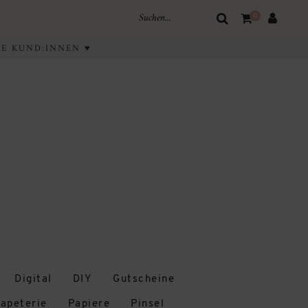
0
IVE KUND:INNEN ♥
Digital
DIY
Gutscheine
apeterie
Papiere
Pinsel