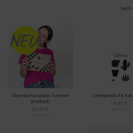
Self
Überraschungsbox Sommer
Stempelset A8 Kakt
(limitiert)
9,90
€
69,90
€
zzgl.
Versand
zzgl.
Versand