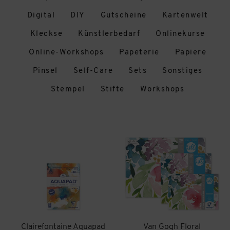
Digital
DIY
Gutscheine
Kartenwelt
Kleckse
Künstlerbedarf
Onlinekurse
Online-Workshops
Papeterie
Papiere
Pinsel
Self-Care
Sets
Sonstiges
Stempel
Stifte
Workshops
Clairefontaine Aquapad
Van Gogh Floral