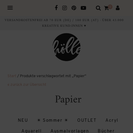
0
VERSANDKOSTENFREI AB 70 EUR (DE) / 100 EUR (AT) · ÜBER 43.000
KREATIVE KUND:INNEN ♥
Start
/ Produkte verschlagwortet mit „Papier“
« zurück zur Übersicht
Papier
NEU
☀ Sommer ☀
OUTLET
Acryl
Aquarell
Ausmalvorlagen
Bücher