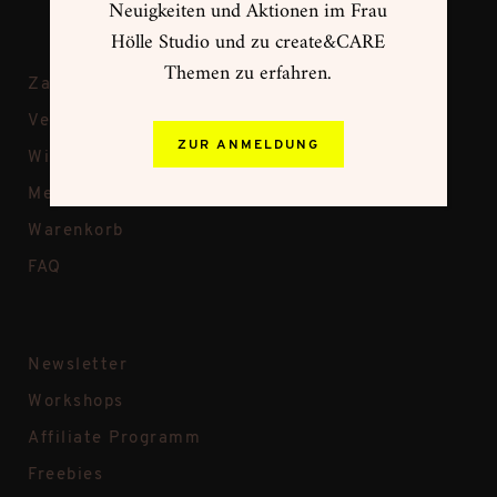
Neuigkeiten und Aktionen im Frau
Hölle Studio und zu create&CARE
Themen zu erfahren.
Zahlungsweisen
Versand & Rückversand
ZUR ANMELDUNG
Widerruf
Mein Konto
Warenkorb
FAQ
Newsletter
Workshops
Affiliate Programm
Freebies