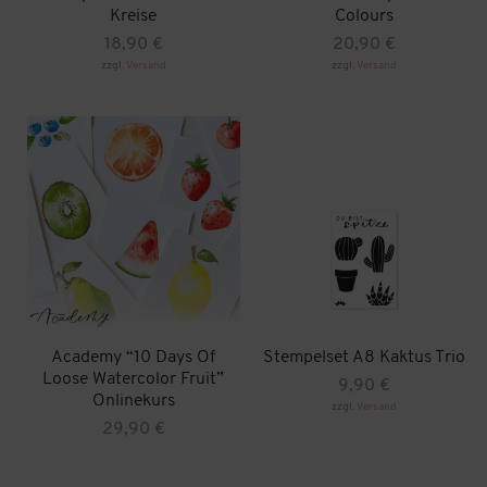
Kreise
Colours
18,90
€
20,90
€
zzgl.
Versand
zzgl.
Versand
Academy “10 Days Of
Stempelset A8 Kaktus Trio
Loose Watercolor Fruit”
9,90
€
Onlinekurs
zzgl.
Versand
29,90
€