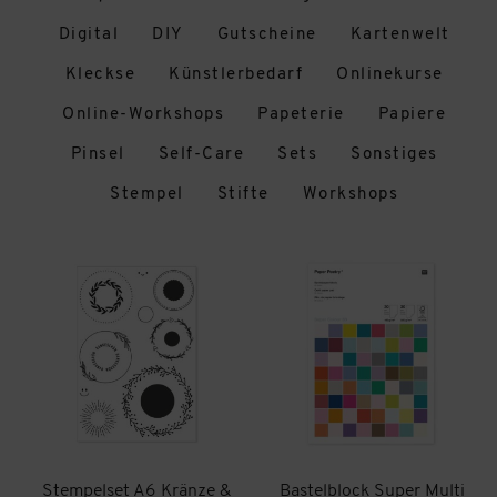
Digital
DIY
Gutscheine
Kartenwelt
Kleckse
Künstlerbedarf
Onlinekurse
Online-Workshops
Papeterie
Papiere
Pinsel
Self-Care
Sets
Sonstiges
Stempel
Stifte
Workshops
Stempelset A6 Kränze &
Bastelblock Super Multi