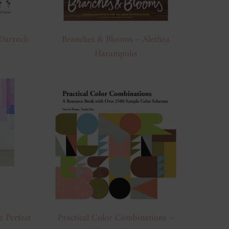
Darroch
Branches & Blooms – Alethea
Harampolis
e Perfect
Practical Color Combinations –