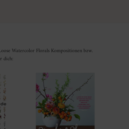
Loose Watercolor Florals Kompositionen bzw.
r dich: