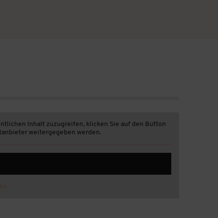
ntlichen Inhalt zuzugreifen, klicken Sie auf den Button
ittanbieter weitergegeben werden.
nen