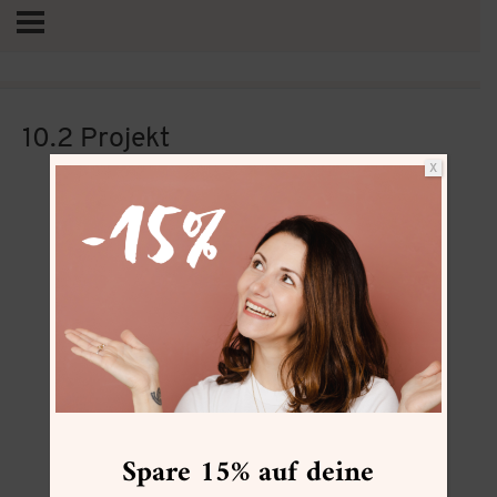
10.2 Projekt
X
Vertrag widerrufen
Spare 15% auf deine