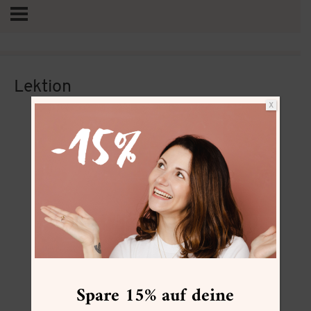
Lektion
X
Vertrag widerrufen
Spare 15% auf deine