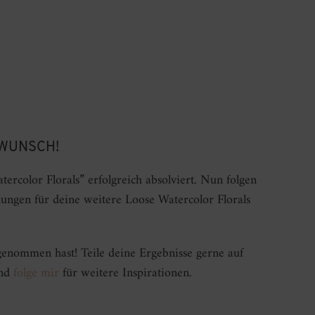
WUNSCH!
rcolor Florals” erfolgreich absolviert. Nun folgen
lungen für deine weitere Loose Watercolor Florals
enommen hast! Teile deine Ergebnisse gerne auf
nd
folge mir
für weitere Inspirationen.