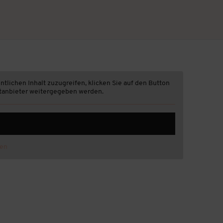
ntlichen Inhalt zuzugreifen, klicken Sie auf den Button
ittanbieter weitergegeben werden.
nen