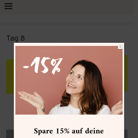
Tag 8
X
Vertrag widerrufen
Crassula
Spare 15% auf deine