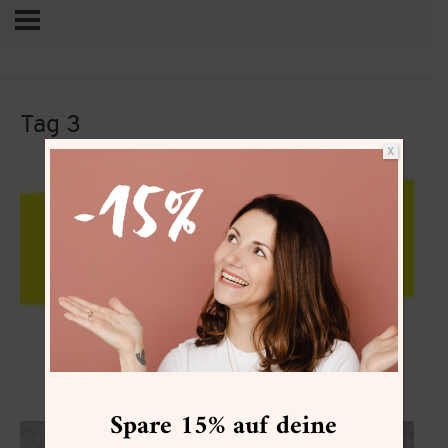
Tag 3
X
Vertrag widerrufen
Forellenbegonie
Spare 15% auf deine