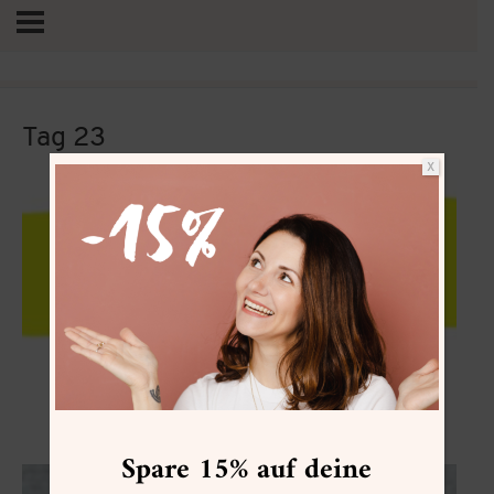
Tag 23
X
Vertrag widerrufen
Anthurium
Spare 15% auf deine