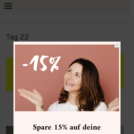
Tag 22
X
Vertrag widerrufen
Zwerg Blattfahne
Spare 15% auf deine