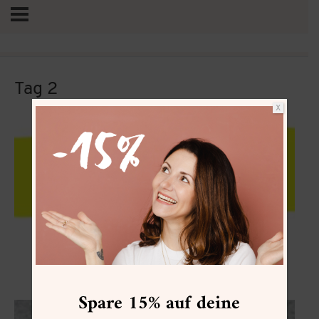
Tag 2
X
Vertrag widerrufen
Goeppertia
Spare 15% auf deine