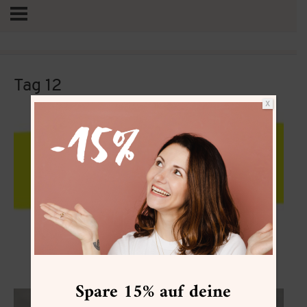
Tag 12
X
Vertrag widerrufen
Goldtüpfelfarn
Spare 15% auf deine