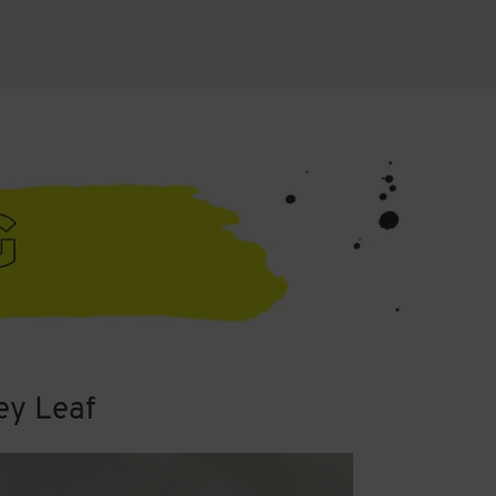
ey Leaf