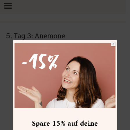
5. Tag 3: Anemone
X
Vertrag widerrufen
Spare 15% auf deine