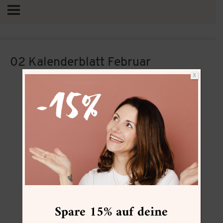
02 Kalenderblatt Februar
X
Vertrag widerrufen
Spare 15% auf deine