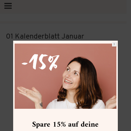
01 Kalenderblatt Januar
X
Vertrag widerrufen
Spare 15% auf deine